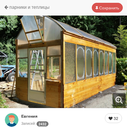
парники и теплицы
Сохранить
Евгения
32
Записей:
2432