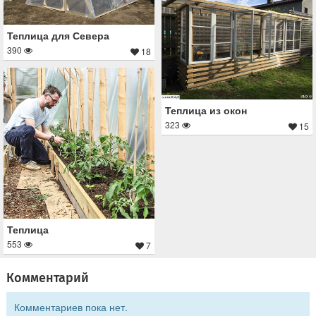
Теплица для Севера
390
18
Теплица из окон
323
15
Теплица
553
7
Комментарий
Комментариев пока нет.