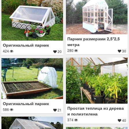
Парник размерами 2,5*2,5
метра
Оригинальный парник
280
424
30
20
Оригинальный парник
Простая теплица из дерева
586
21
и полиэтилена
374
40