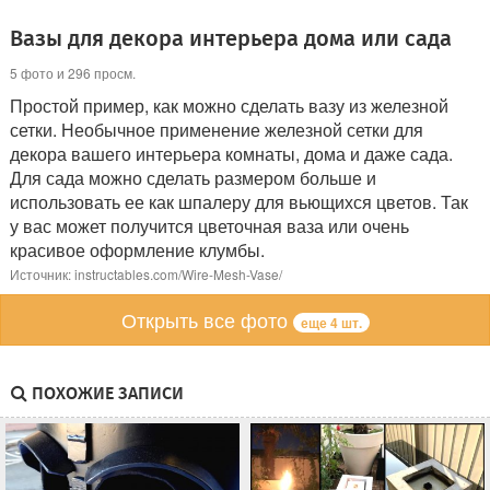
Вазы для декора интерьера дома или сада
5 фото и 296 просм.
Простой пример, как можно сделать вазу из железной
сетки. Необычное применение железной сетки для
декора вашего интерьера комнаты, дома и даже сада.
Для сада можно сделать размером больше и
использовать ее как шпалеру для вьющихся цветов. Так
у вас может получится цветочная ваза или очень
красивое оформление клумбы.
Источник: instructables.com/Wire-Mesh-Vase/
Открыть все фото
еще 4 шт.
ПОХОЖИЕ ЗАПИСИ