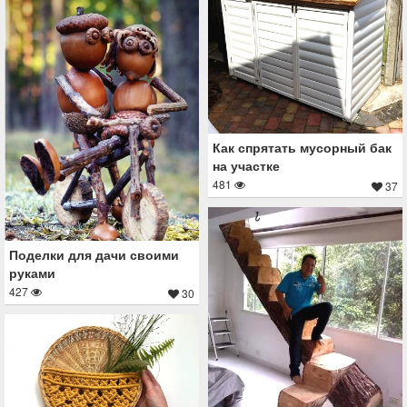
Как спрятать мусорный бак
на участке
481
37
Поделки для дачи своими
руками
427
30