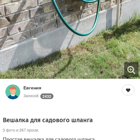
Евгения
Записей:
2432
Вешалка для садового шланга
3 фото и 267 просм.
Простая вешалка для садового шланга.