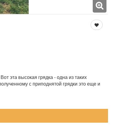
от эта высокая грядка - одна из таких
полученному с приподнятой грядки это еще и