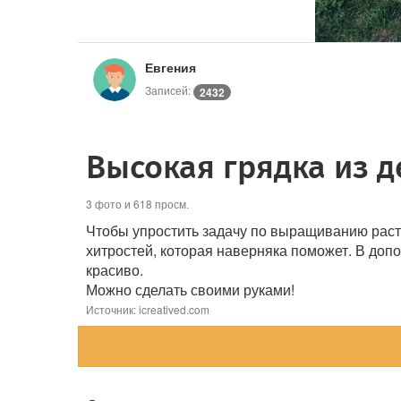
Евгения
Записей:
2432
Высокая грядка из 
3 фото и 618 просм.
Чтобы упростить задачу по выращиванию растен
хитростей, которая наверняка поможет. В допо
красиво.
Можно сделать своими руками!
Источник: icreatived.com