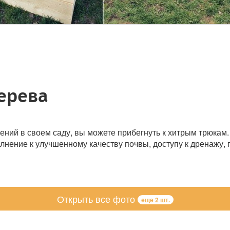
дерева
ий в своем саду, вы можете прибегнуть к хитрым трюкам. В
лнение к улучшенному качеству почвы, доступу к дренажу, 
Открыть все фото
еще 2 шт.