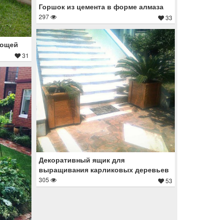
Горшок из цемента в форме алмаза
297
33
вощей
31
Декоративный ящик для
выращивания карликовых деревьев
305
53