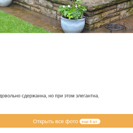
 довольно сдержанна, но при этом элегантна.
Открыть все фото
еще 8 шт.