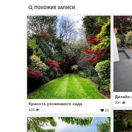
ПОХОЖИЕ ЗАПИСИ
Дизайн 
391
Красота ухоженного сада
435
24