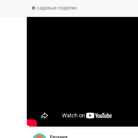
садовые поделки
Евгения