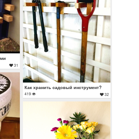
ами
31
Как хранить садовый инструмент?
419
32