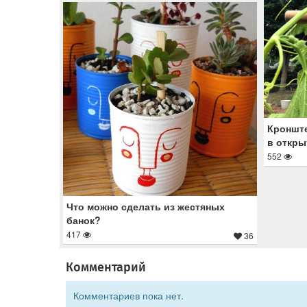
Кронште
в откры
552
Что можно сделать из жестяных
банок?
417
36
Комментарий
Комментариев пока нет.