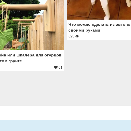
Что можно сделать из автоп
своими руками
523
йн или шпалера для огурцов
том грунте
51