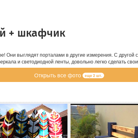
ой + шкафчик
кое! Они выглядят порталами в другие измерения. С другой
зеркала и светодиодной ленты, довольно легко сделать сво
Открыть все фото
еще 2 шт.