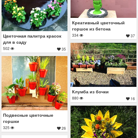
Креативный цветочный
горшок из бетона
334
Цветочная палитра красок
37
для в саду
502
35
Клумба из бочки
880
16
Подвесные цветочные
горшки
325
26