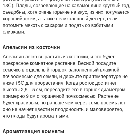
13С). Плоды, созревающие на каламондине круглый год,
съедобны, хотя очень горькие на вкус, из них получается
хороший джем, а также великолепный десерт, если
потомить мякоть с сахаром и подать со взбитыми
сливками.
Апельсин из косточки
Апельсин легко вырастить из косточки, и это будет
прекрасное комнатное растение. Весной посадите
семечко в отдельный горшок, заполненный влажной
почвосмесью для семян, и держите при температуре не
ниже 15С для прорастания. Когда росток достигнет
высоты 2,5—5 см, пересадите его в горшок диаметром
примерно 9 см с горшечной почвосмесью. Растение
будет красивым, но раньше чем через семь-восемь лет
оно не начнет цвести и плодоносить, и маловероятно,
что плоды будут ароматными.
Ароматизация комнаты