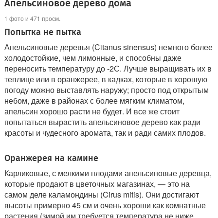
Апельсиновое дерево дома
1 фото и 471 просм.
Попытка не пытка
Апельсиновые деревья (Citanus sinensus) немного более
холодостойкие, чем лимонные, и способны даже
переносить температуру до -2С. Лучше выращивать их в
теплице или в оранжерее, в кадках, которые в хорошую
погоду можно выставлять наружу; просто под открытым
небом, даже в районах с более мягким климатом,
апельсин хорошо расти не будет. И все же стоит
попытаться вырастить апельсиновое дерево как ради
красоты и чудесного аромата, так и ради самих плодов.
Оранжерея на камине
Карликовые, с мелкими плодами апельсиновые деревца,
которые продают в цветочных магазинах, — это на
самом деле каламондины (Cirus mitis). Они достигают
высоты примерно 45 см и очень хороши как комнатные
растения (зимой им требуется температура не ниже