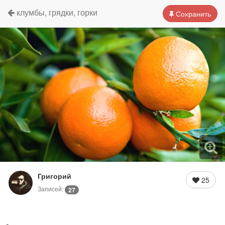
клумбы, грядки, горки
Сохранить
Григорий
25
Записей:
27