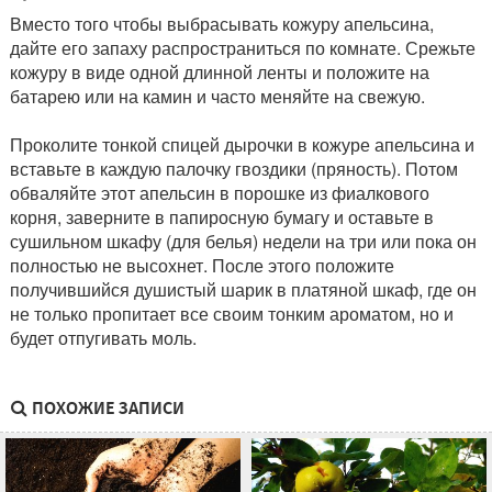
Вместо того чтобы выбрасывать кожуру апельсина,
дайте его запаху распространиться по комнате. Срежьте
кожуру в виде одной длинной ленты и положите на
батарею или на камин и часто меняйте на свежую.
Проколите тонкой спицей дырочки в кожуре апельсина и
вставьте в каждую палочку гвоздики (пряность). Потом
обваляйте этот апельсин в порошке из фиалкового
корня, заверните в папиросную бумагу и оставьте в
сушильном шкафу (для белья) недели на три или пока он
полностью не высохнет. После этого положите
получившийся душистый шарик в платяной шкаф, где он
не только пропитает все своим тонким ароматом, но и
будет отпугивать моль.
ПОХОЖИЕ ЗАПИСИ