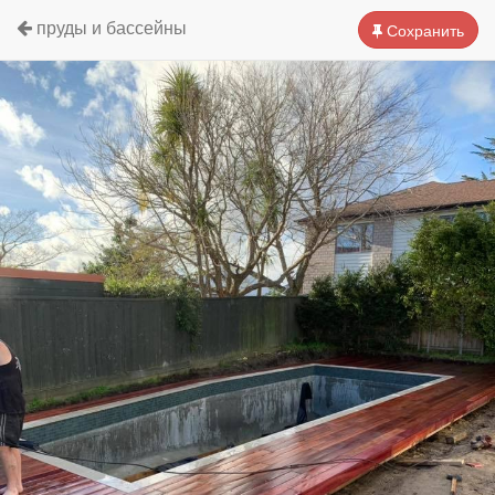
пруды и бассейны
Сохранить