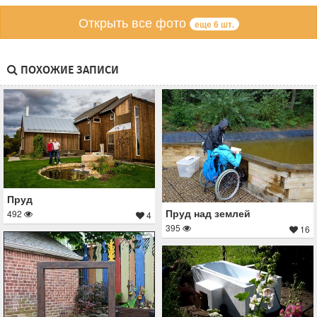
Открыть все фото
еще 6 шт.
ПОХОЖИЕ ЗАПИСИ
Пруд
Пруд над землей
492
4
395
16