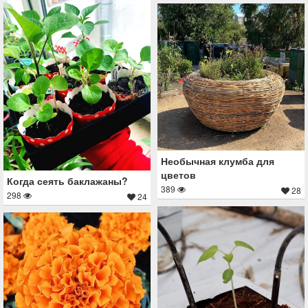
Необычная клумба для
цветов
Когда сеять баклажаны?
389
28
298
24