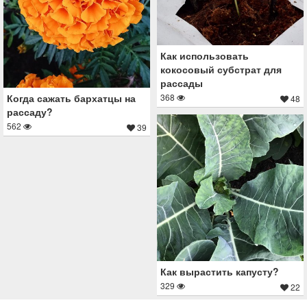
Как использовать
кокосовый субстрат для
рассады
368
Когда сажать бархатцы на
48
рассаду?
562
39
Как вырастить капусту?
329
22