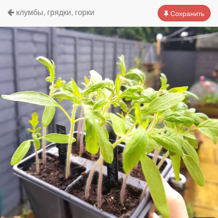
клумбы, грядки, горки
Сохранить