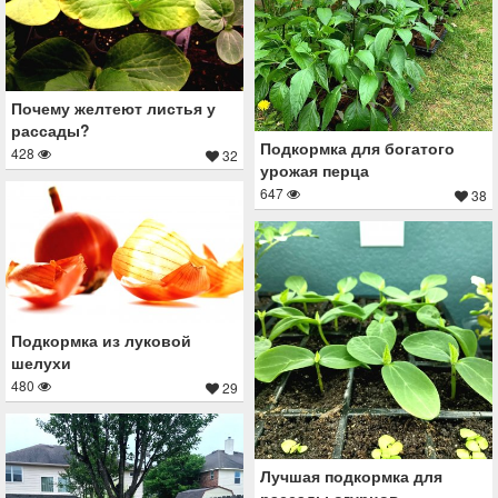
Почему желтеют листья у
рассады?
Подкормка для богатого
428
32
урожая перца
647
38
Подкормка из луковой
шелухи
480
29
Лучшая подкормка для
рассады огурцов