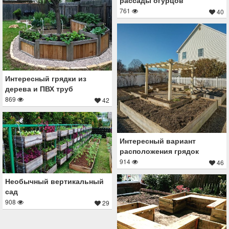
761
40
Интересный грядки из
дерева и ПВХ труб
869
42
Интересный вариант
расположения грядок
914
46
Необычный вертикальный
сад
908
29