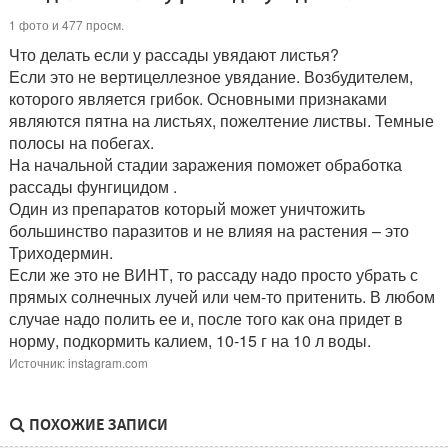
1 фото и 477 просм.
Что делать если у рассады увядают листья?
Если это не вертицеллезное увядание. Возбудителем,
которого является грибок. Основными признаками
являются пятна на листьях, пожелтение листвы. Темные
полосы на побегах.
На начальной стадии заражения поможет обработка
рассады фунгицидом .
Один из препаратов который может уничтожить
большинство паразитов и не влияя на растения – это
Триходермин.
Если же это не ВИНТ, то рассаду надо просто убрать с
прямых солнечных лучей или чем-то притенить. В любом
случае надо полить ее и, после того как она придет в
норму, подкормить калием, 10-15 г на 10 л воды.
Источник: instagram.com
ПОХОЖИЕ ЗАПИСИ