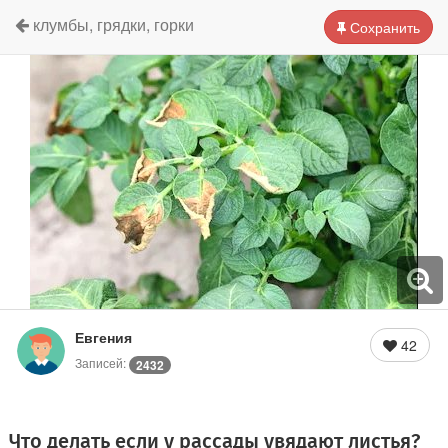
клумбы, грядки, горки
Сохранить
Евгения
42
Записей:
2432
Что делать если у рассады увядают листья?