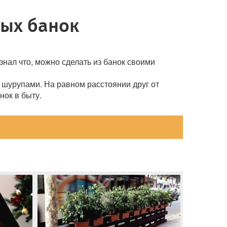
ных банок
нал что, можно сделать из банок своими
 3 шурупами. На равном расстоянии друг от
нок в быту.