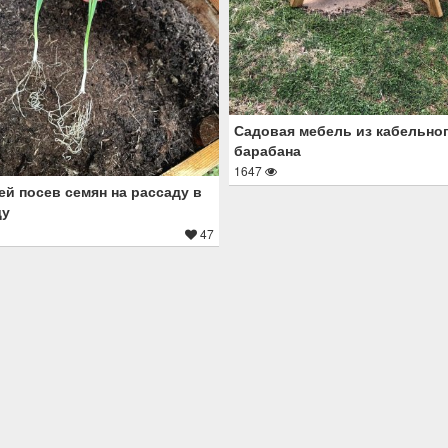
Садовая мебель из кабельно
барабана
1647
ей посев семян на рассаду в
ду
47