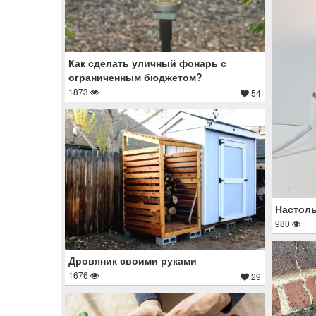
Как сделать уличный фонарь с
ограниченным бюджетом?
1873
54
Настоль
980
Дровяник своими руками
1676
29