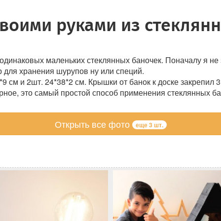
своими руками из стеклян
одинаковых маленьких стеклянных баночек. Поначалу я не з
р для хранения шурупов ну или специй.
*9 см и 2шт. 24*38*2 см. Крышки от банок к доске закрепил
ерное, это самый простой способ применения стеклянных ба
Открыть все фото
еще 3 шт.