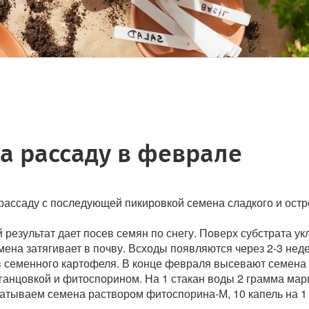
а рассаду в феврале
ассаду с последующей пикировкой семена сладкого и остр
результат дает посев семян по снегу. Поверх субстрата ук
мена затягивает в почву. Всходы появляются через 2-3 неде
семенного картофеля. В конце февраля высевают семена на
анцовкой и фитоспорином. На 1 стакан воды 2 грамма марг
атываем семена раствором фитоспорина-М, 10 капель на 1 