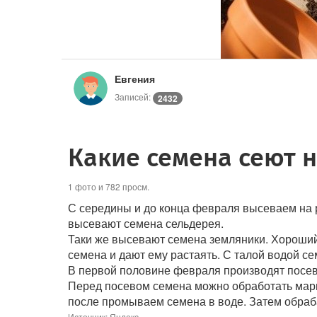
Евгения
Записей:
2432
Какие семена сеют н
1 фото и 782 просм.
С середины и до конца февраля высеваем на р
высевают семена сельдерея.
Таки же высевают семена земляники. Хороший 
семена и дают ему растаять. С талой водой се
В первой половине февраля производят посев 
Перед посевом семена можно обработать марг
после промываем семена в воде. Затем обраб
Источник: Яндекс