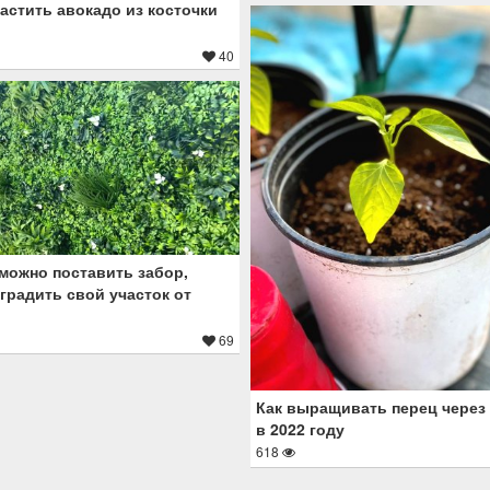
астить авокадо из косточки
40
 можно поставить забор,
градить свой участок от
й
69
Как выращивать перец через
в 2022 году
618