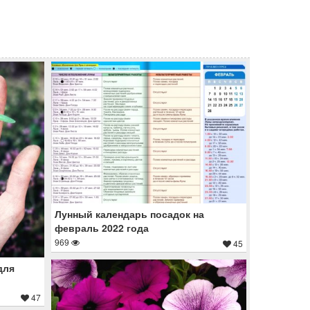
Лунный календарь посадок на
февраль 2022 года
969
45
для
47