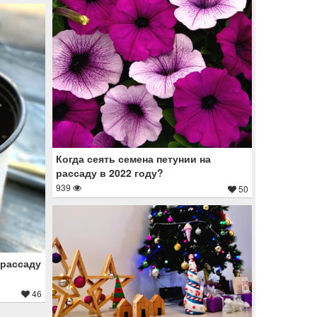
Когда сеять семена петунии на
рассаду в 2022 году?
939
50
 рассаду
46