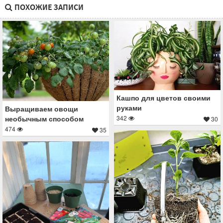
ПОХОЖИЕ ЗАПИСИ
Кашпо для цветов своими
руками
Выращиваем овощи
необычным способом
342
30
474
35