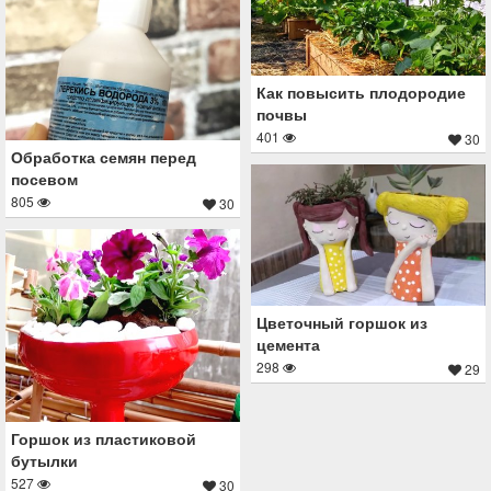
Как повысить плодородие
почвы
401
30
Обработка семян перед
посевом
805
30
Цветочный горшок из
цемента
298
29
Горшок из пластиковой
бутылки
527
30