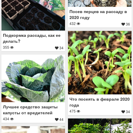
Посев перцев на рассаду в
2020 году
432
36
Подкормка рассады, как ее
делать?
355
34
Что посеять в феврале 2020
года
Лучшее средство защиты
475
34
капусты от вредителей
434
44