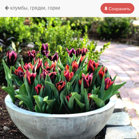
клумбы, грядки, горки
Сохранить