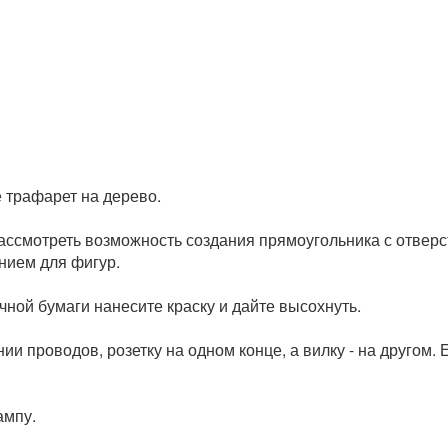
е трафарет на дерево.
ссмотреть возможность создания прямоугольника с отверс
нием для фигур.
ной бумаги нанесите краску и дайте высохнуть.
и проводов, розетку на одном конце, а вилку - на другом.
ампу.