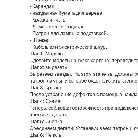
- Карандаш
- наждачная бумага для дерева.
- Краска и кисть.
- Лампа или светодиоды
- Патрон для лампы с подставкой.
- Штекер
- Кабель или электрический шнур.
Шаг 1: Модель
Сделайте модель на куске картона, переведит
Шаг 2: вырезать
Вырезаем звезды. На этом этапе вы должны ра
патрон лампы, и которое будет служить крепле
Шаг 3: Краска
После устранения дефектов с помощью наждач
Шаг 4: Схема
Теперь, соблюдая осторожность при подключени
время е сделать.
Шаг 5: Сборка
Соединяем детали. Устанавливаем патрон и л
Шаг 6: Печать