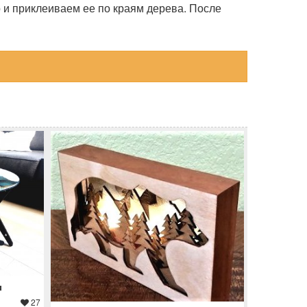
 и приклеиваем ее по краям дерева. После
ы
27