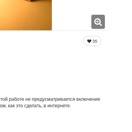
35
В этой работе не предусматривается включение
м, как это сделать, в интернете.