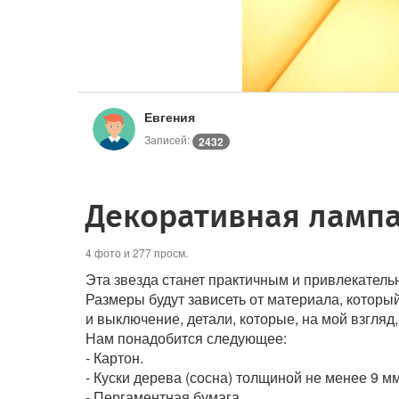
Евгения
Записей:
2432
Декоративная лампа
4 фото и 277 просм.
Эта звезда станет практичным и привлекател
Размеры будут зависеть от материала, который 
и выключение, детали, которые, на мой взгляд,
Нам понадобится следующее:
- Картон.
- Куски дерева (сосна) толщиной не менее 9 мм
- Пергаментная бумага.