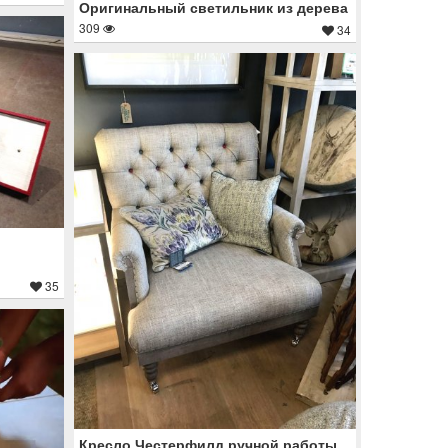
Оригинальный светильник из дерева
309
34
35
Кресло Честерфилд ручной работы