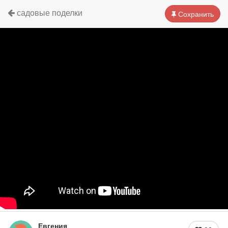
садовые поделки
Сохранить
Евгения