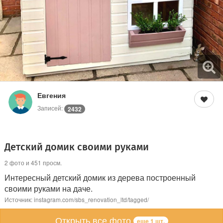
Евгения
Записей:
2432
Детский домик своими руками
2 фото и 451 просм.
Интересный детский домик из дерева построенный
своими руками на даче.
Источник: instagram.com/sbs_renovation_ltd/tagged/
Открыть все фото
еще 1 шт.