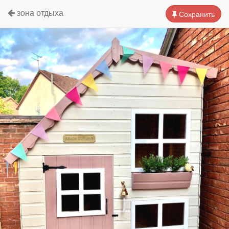
зона отдыха
Сохранить