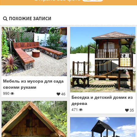
ПОХОЖИЕ ЗАПИСИ
Мебель из мусора для сада
своими руками
990
46
Беседка и детский домик из
дерева
471
35