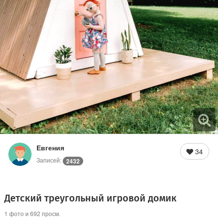
Евгения
34
Записей:
2432
Детский треугольный игровой домик
1 фото и 692 просм.