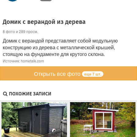
Домик с верандой из дерева
8 фото и 289 просм.
Домик с верандой представляет собой модульную
конструкцию из дерева с металлической крышей,
стоящую на фундаменте для крутого склона.
Источник: hometalk.com
Открыть все фото
еще 7 шт.
ПОХОЖИЕ ЗАПИСИ