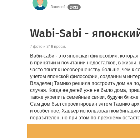
Записей:
2432
Wabi-Sabi - японски
7 фото и 316 просм.
Ваби-саби - это японская философия, которая
в принятии и почитании недостатков, в жизни,
часто тянет к несовершенству больше, чем к 
учетом японской философии, созданным инте
Владелец Тамико решила построить дом на под
случая. Когда ее детей уже не было дома, при
также укрепить семейные связи, будучи ближе 
Сам дом был спроектирован зятем Тамико арх
и особенное, Хавьер использовал комбинацию 
поразителен, но при этом по-прежнему остает