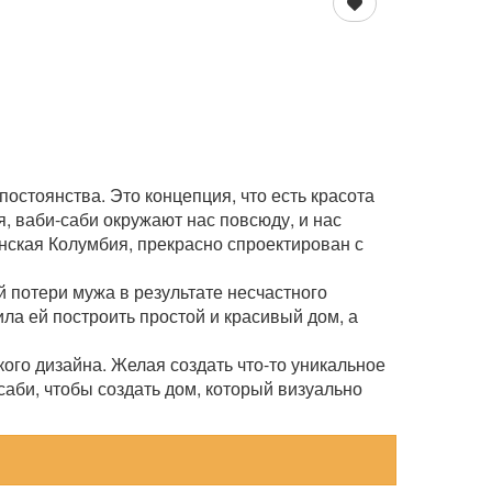
остоянства. Это концепция, что есть красота
я, ваби-саби окружают нас повсюду, и нас
нская Колумбия, прекрасно спроектирован с
 потери мужа в результате несчастного
ла ей построить простой и красивый дом, а
го дизайна. Желая создать что-то уникальное
аби, чтобы создать дом, который визуально