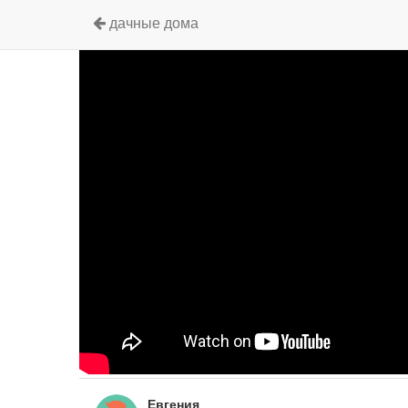
дачные дома
Евгения