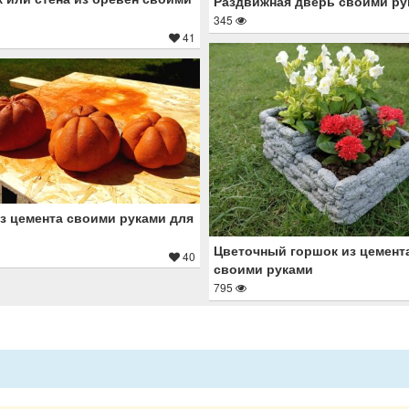
Раздвижная дверь своими ру
345
41
з цемента своими руками для
Цветочный горшок из цемент
40
своими руками
795