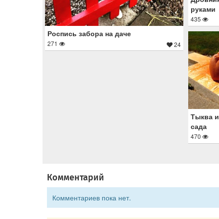
руками
435
Роспись забора на даче
271
24
Тыква и
сада
470
Комментарий
Комментариев пока нет.