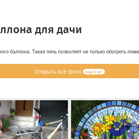
аллона для дачи
го баллона. Такая печь позволяет не только обогреть поме
Открыть все фото
еще 3 шт.