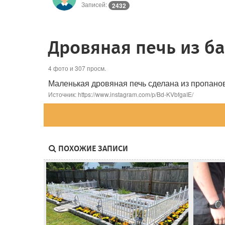
Записей:
2432
Дровяная печь из б
4 фото и 307 просм.
Маленькая дровяная печь сделана из пропаново
Источник: https://www.instagram.com/p/Bd-KVbfgaIE/
ПОХОЖИЕ ЗАПИСИ