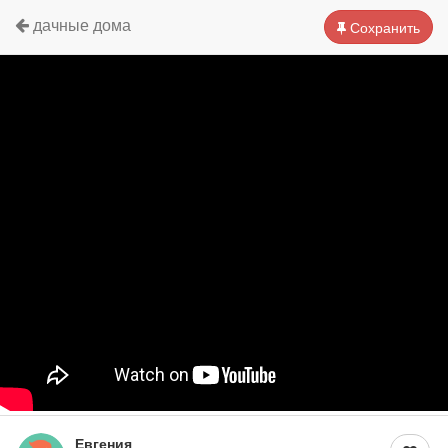
дачные дома
Сохранить
Евгения