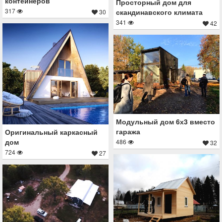
контейнеров
Просторный дом для
317
скандинавского климата
30
341
42
Модульный дом 6х3 вместо
гаража
Оригинальный каркасный
дом
486
32
724
27