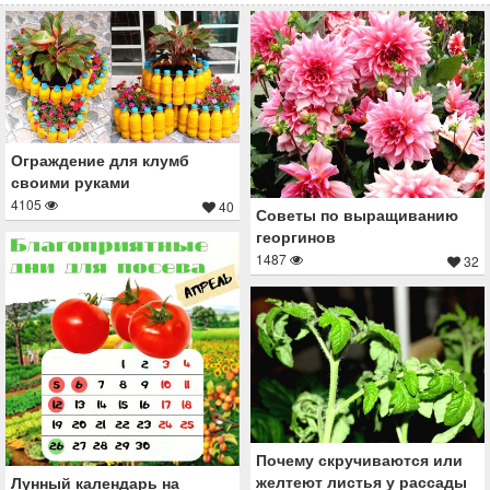
Ограждение для клумб
своими руками
4105
40
Советы по выращиванию
георгинов
1487
32
Почему скручиваются или
желтеют листья у рассады
Лунный календарь на