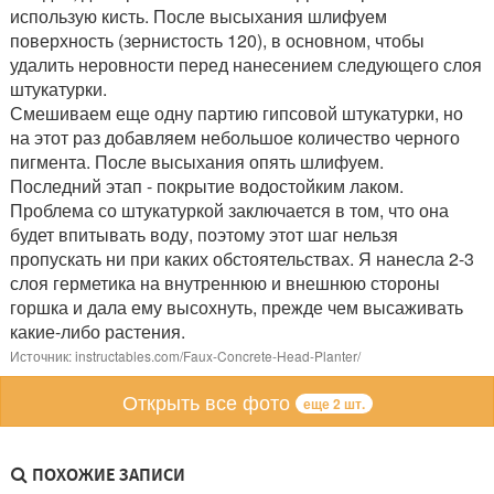
использую кисть. После высыхания шлифуем
поверхность (зернистость 120), в основном, чтобы
удалить неровности перед нанесением следующего слоя
штукатурки.
Смешиваем еще одну партию гипсовой штукатурки, но
на этот раз добавляем небольшое количество черного
пигмента. После высыхания опять шлифуем.
Последний этап - покрытие водостойким лаком.
Проблема со штукатуркой заключается в том, что она
будет впитывать воду, поэтому этот шаг нельзя
пропускать ни при каких обстоятельствах. Я нанесла 2-3
слоя герметика на внутреннюю и внешнюю стороны
горшка и дала ему высохнуть, прежде чем высаживать
какие-либо растения.
Источник: instructables.com/Faux-Concrete-Head-Planter/
Открыть все фото
еще 2 шт.
ПОХОЖИЕ ЗАПИСИ