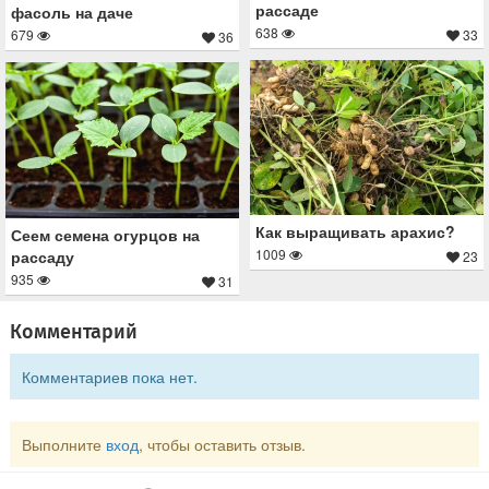
рассаде
фасоль на даче
638
33
679
36
Как выращивать арахис?
Сеем семена огурцов на
1009
рассаду
23
935
31
Комментарий
Комментариев пока нет.
Выполните
вход
, чтобы оставить отзыв.