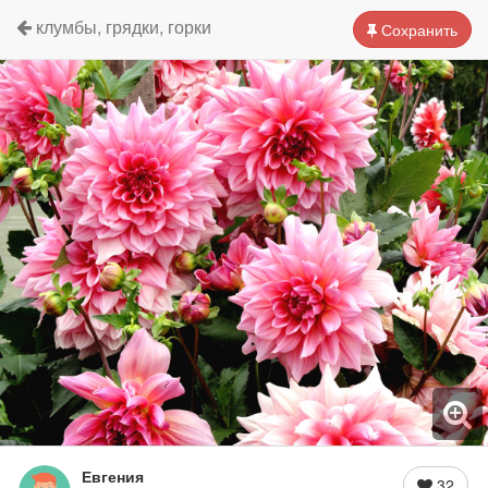
клумбы, грядки, горки
Сохранить
Евгения
32