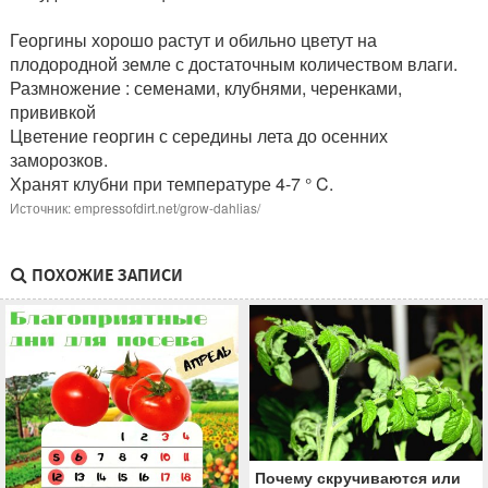
Георгины хорошо растут и обильно цветут на
плодородной земле с достаточным количеством влаги.
Размножение : семенами, клубнями, черенками,
прививкой
Цветение георгин с середины лета до осенних
заморозков.
Хранят клубни при температуре 4-7 ° C.
Источник: empressofdirt.net/grow-dahlias/
ПОХОЖИЕ ЗАПИСИ
Почему скручиваются или