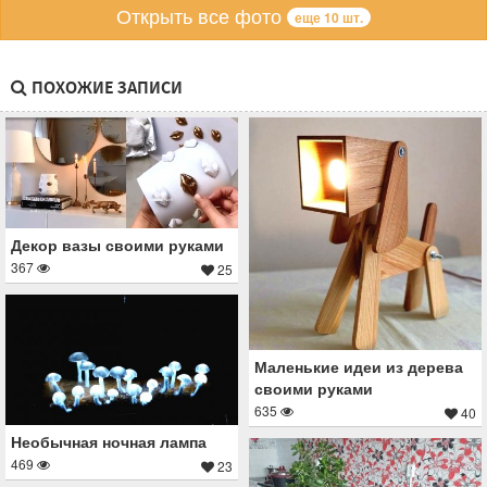
Открыть все фото
еще 10 шт.
ПОХОЖИЕ ЗАПИСИ
Декор вазы своими руками
367
25
Маленькие идеи из дерева
своими руками
635
40
Необычная ночная лампа
469
23