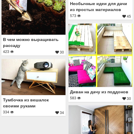
Необычные идеи для дачи
из простых материалов
573
45
В чем можно выращивать
рассаду
423
30
Диван на дачу из поддонов
583
30
Тумбочка из вешалок
своими руками
334
34