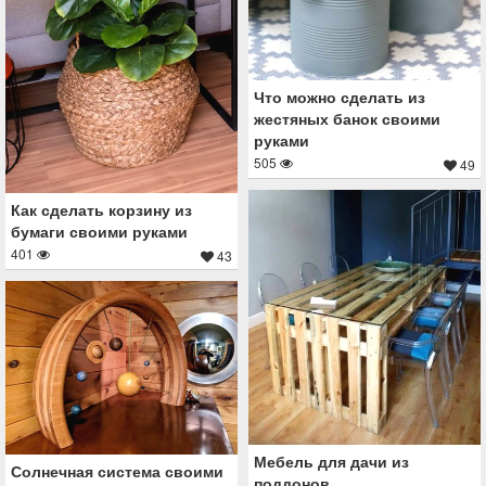
Что можно сделать из
жестяных банок своими
руками
505
49
Как сделать корзину из
бумаги своими руками
401
43
Мебель для дачи из
Солнечная система своими
поддонов