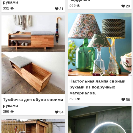
руками
569
29
332
31
Настольная лампа своими
руками из подручных
материалов.
593
Тумбочка для обуви своими
56
руками
396
34