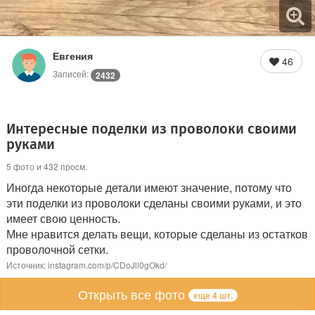
Евгения
46
Записей:
2432
Интересные поделки из проволоки своими
руками
5 фото и 432 просм.
Иногда некоторые детали имеют значение, потому что
эти поделки из проволоки сделаны своими руками, и это
имеет свою ценность.
Мне нравится делать вещи, которые сделаны из остатков
проволочной сетки.
Источник: instagram.com/p/CDoJll0gOkd/
Открыть все фото
еще 4 шт.