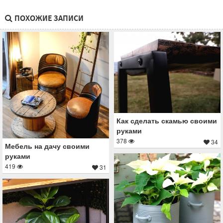
ПОХОЖИЕ ЗАПИСИ
Как сделать скамью своими
руками
378
34
Мебель на дачу своими
руками
419
31