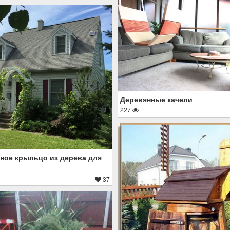
Деревянные качели
227
ное крыльцо из дерева для
37