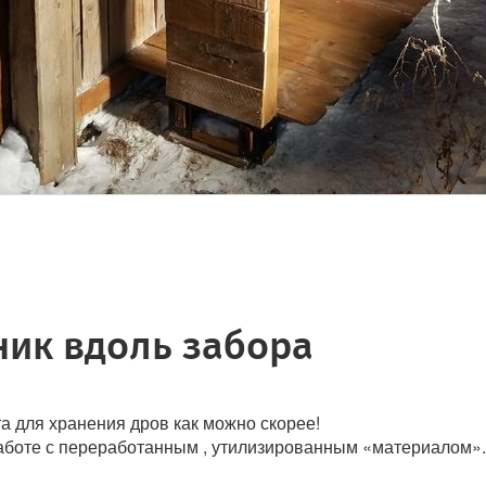
ик вдоль забора
а для хранения дров как можно скорее!
работе с переработанным , утилизированным «материалом».