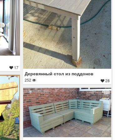
17
Деревянный стол из поддонов
252
28