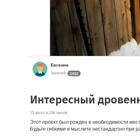
Евгения
Записей:
2432
Интересный дровенн
15 фото и 336 просм.
Этот проект был рожден в необходимости мест
Будьте гибкими и мыслите нестандартно при 