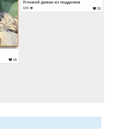
Угловой диван из поддонов
326
26
26