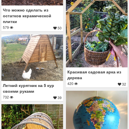
Что можно сделать из
остатков керамической
плитки
579
50
Красивая садовая арка из
дерева
420
32
Летний курятник на 5 кур
своими руками
732
39