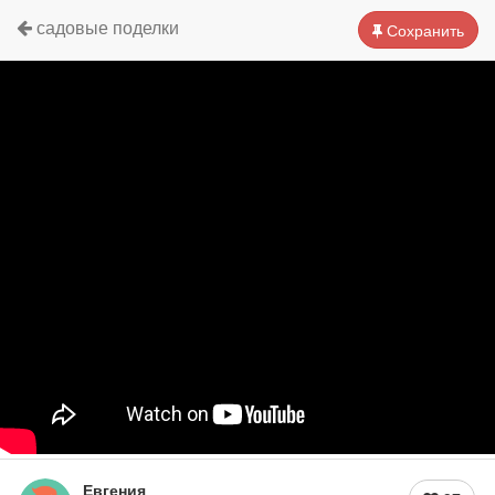
садовые поделки
Сохранить
Евгения