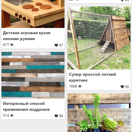
Детская игровая кухня
своими руками
677
37
Супер простой летний
курятник
1666
30
Интересный способ
применения поддонов
514
39