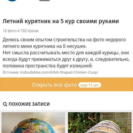
Летний курятник на 5 кур своими руками
12 фото и 732 просм.
Делюсь своим опытом строительства на фото недорого
летнего мини курятника на 5 несушек.
Нет смысла рассчитывать место для каждой курицы, они
всегда будут прижиматься друг к другу, и, следовательно,
половина пространства будет излишней.
Источник: instructables.com/id/Ark-Shaped-Chicken-Coop/
Открыть все фото
еще 11 шт.
ПОХОЖИЕ ЗАПИСИ