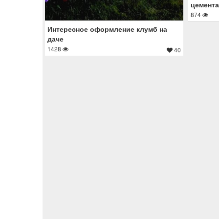
цемента
874
Интересное оформление клумб на
даче
1428
40