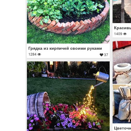
Красивы
1409
Грядка из кирпичей своими руками
1284
37
Цветочн