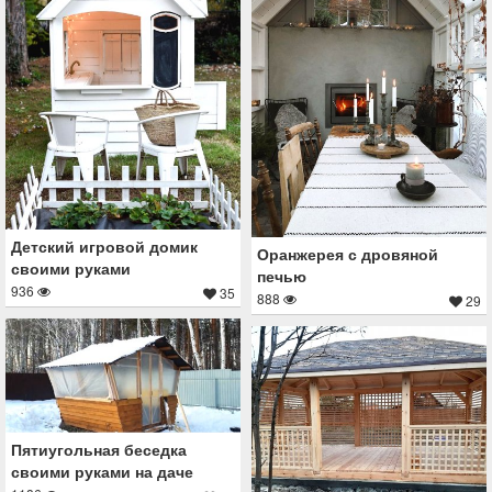
Детский игровой домик
Оранжерея с дровяной
своими руками
печью
936
35
888
29
Пятиугольная беседка
своими руками на даче