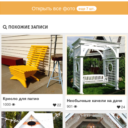
Открыть все фото
еще 7 шт.
ПОХОЖИЕ ЗАПИСИ
Кресло для патио
Необычные качели на даче
1000
22
901
24