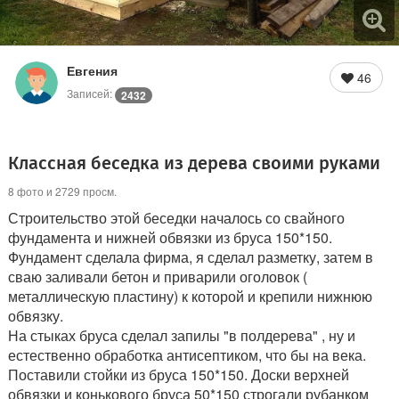
Евгения
46
Записей:
2432
Классная беседка из дерева своими руками
8 фото и 2729 просм.
Строительство этой беседки началось со свайного
фундамента и нижней обвязки из бруса 150*150.
Фундамент сделала фирма, я сделал разметку, затем в
сваю заливали бетон и приварили оголовок (
металлическую пластину) к которой и крепили нижнюю
обвязку.
На стыках бруса сделал запилы "в полдерева" , ну и
естественно обработка антисептиком, что бы на века.
Поставили стойки из бруса 150*150. Доски верхней
обвязки и конькового бруса 50*150 строгали рубанком