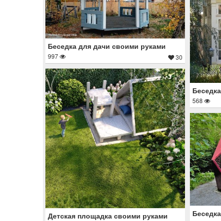
Беседка для дачи своими руками
997
30
Беседка
568
Беседка
Детская площадка своими руками