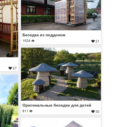
Беседка из поддонов
1634
21
27
Оригинальные беседки для детей
811
30