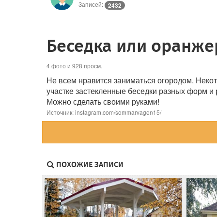
Записей:
2432
Беседка или оранже
4 фото и 928 просм.
Не всем нравится заниматься огородом. Некот
участке застекленные беседки разных форм и
Можно сделать своими руками!
Источник: instagram.com/sommarvagen15/
ПОХОЖИЕ ЗАПИСИ