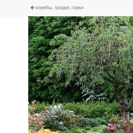
клумбы, грядки, горки