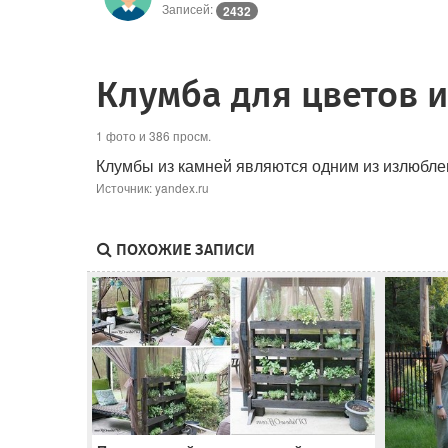
Записей:
2432
Клумба для цветов 
1 фото и 386 просм.
Клумбы из камней являются одним из излюбл
Источник: yandex.ru
ПОХОЖИЕ ЗАПИСИ