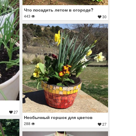
Что посадить летом в огороде?
443
30
27
Необычный горшок для цветов
288
27