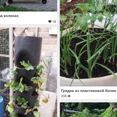
на колесах
18
Грядки из пластиковой бочки
336