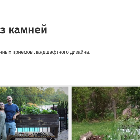
из камней
енных приемов ландшафтного дизайна.