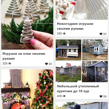
Новогодние игрушки
своими руками
285
33
Игрушки на елки своими
руками
326
30
Небольшой утепленный
курятник до 10 кур
406
39