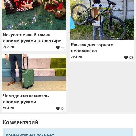
Искусственный камин
своими руками в квартире
Рюкзак для горного
308
44
велосипеда
264
30
Чемодан из канистры
своими руками
504
34
Комментарий
Комментариев пока нет.