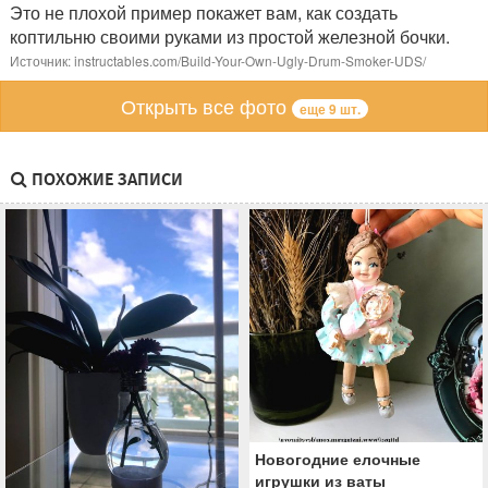
Это не плохой пример покажет вам, как создать
коптильню своими руками из простой железной бочки.
Источник: instructables.com/Build-Your-Own-Ugly-Drum-Smoker-UDS/
Открыть все фото
еще 9 шт.
ПОХОЖИЕ ЗАПИСИ
Новогодние елочные
игрушки из ваты