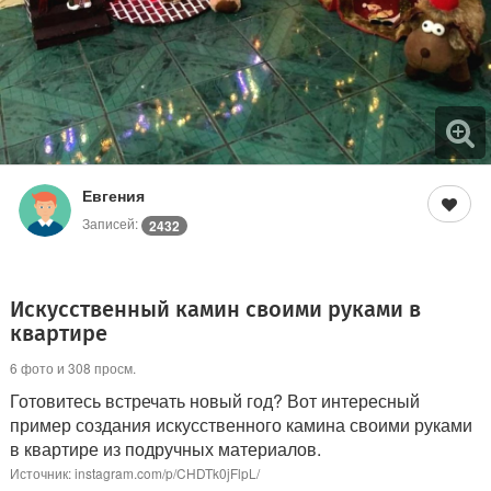
Евгения
Записей:
2432
Искусственный камин своими руками в
квартире
6 фото и 308 просм.
Готовитесь встречать новый год? Вот интересный
пример создания искусственного камина своими руками
в квартире из подручных материалов.
Источник: instagram.com/p/CHDTk0jFlpL/