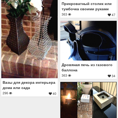
Прикроватный столик или
тумбочка своими руками
363
47
Дровяная печь из газового
баллона
363
34
Вазы для декора интерьера
дома или сада
296
40