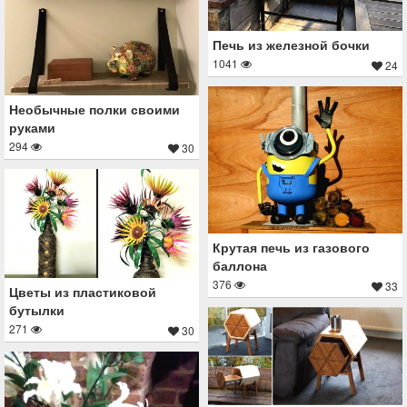
Печь из железной бочки
1041
24
Необычные полки своими
руками
294
30
Крутая печь из газового
баллона
376
33
Цветы из пластиковой
бутылки
271
30