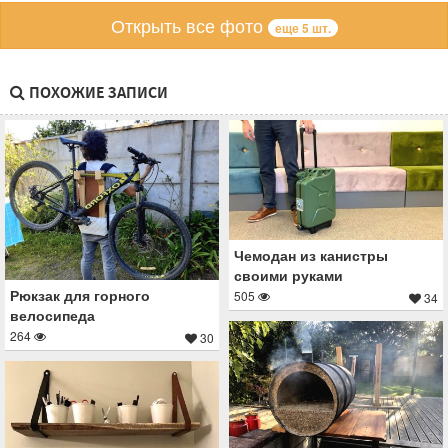
Открыть все фото
еще 5 шт.
ПОХОЖИЕ ЗАПИСИ
Чемодан из канистры
своими руками
Рюкзак для горного
505
34
велосипеда
264
30