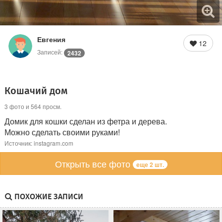
Евгения
12
Записей:
2432
Кошачий дом
3 фото и 564 просм.
Домик для кошки сделан из фетра и дерева.
Можно сделать своими руками!
Источник: instagram.com
Открыть все фото
еще 2 шт.
ПОХОЖИЕ ЗАПИСИ