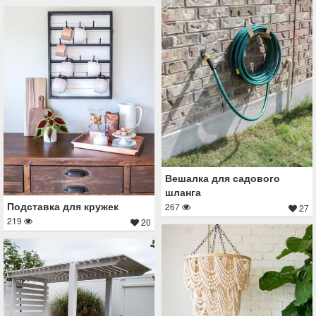
Вешалка для садового
шланга
Подставка для кружек
267
27
219
20