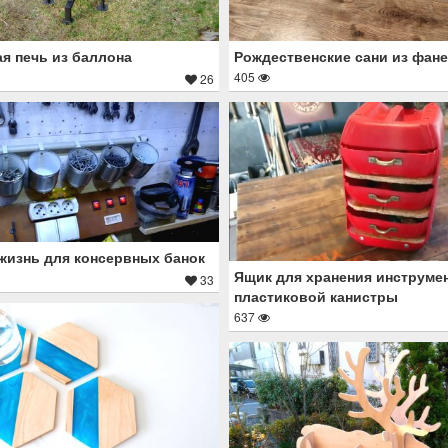
я печь из баллона
Рождественские сани из фан
405
26
жизнь для консервных банок
Ящик для хранения инструме
33
пластиковой канистры
637