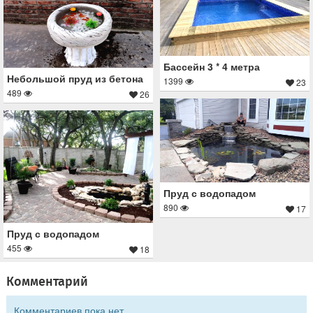
Бассейн 3 * 4 метра
Небольшой пруд из бетона
1399
23
489
26
Пруд с водопадом
890
17
Пруд с водопадом
455
18
Комментарий
Комментариев пока нет.