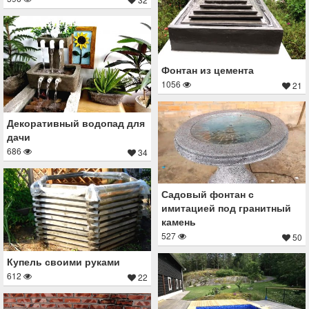
Фонтан из цемента
1056
21
Декоративный водопад для
дачи
686
34
Садовый фонтан с
имитацией под гранитный
камень
527
50
Купель своими руками
612
22