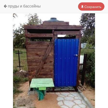
пруды и бассейны
Сохранить