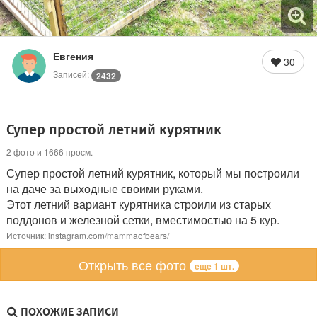
Евгения
30
Записей:
2432
Супер простой летний курятник
2 фото и 1666 просм.
Супер простой летний курятник, который мы построили
на даче за выходные своими руками.
Этот летний вариант курятника строили из старых
поддонов и железной сетки, вместимостью на 5 кур.
Источник: instagram.com/mammaofbears/
Открыть все фото
еще 1 шт.
ПОХОЖИЕ ЗАПИСИ