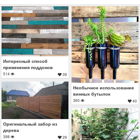
Интересный способ
применения поддонов
514
39
Необычное использование
винных бутылок
360
40
Оригинальный забор из
дерева
398
29