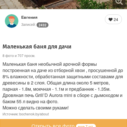
Евгения
24
Записей:
2432
Маленькая баня для дачи
8 фото и 707 просм.
Маленькая баня необычной арочной формы
построенная на даче из отборной хвои , просушенной до
8% влажности, обработанная защитными составами для
древесины в 2 слоя. Общая длина около 5 метров,
парная - 1.8м, моечная - 1.1м и предбанник - 1.35м.
Дровяная печь Grill’D Aurora mini в сборе с дымоходом и
баком 55 л видно на фото.
Можно сделать своими руками!
Источник: bochenok.by/about
Открыть все фото
еще 7 шт.