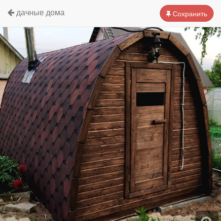
дачные дома
Сохранить