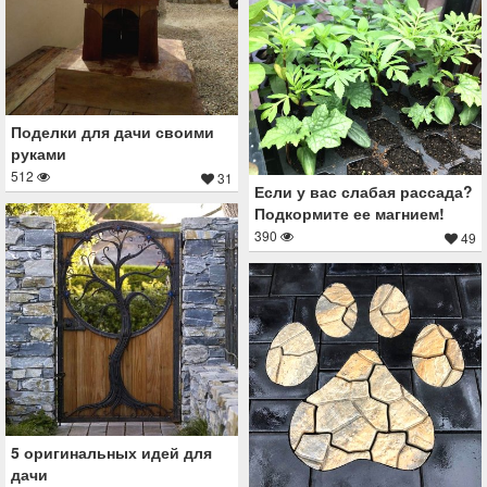
Поделки для дачи своими
руками
512
31
Если у вас слабая рассада?
Подкормите ее магнием!
390
49
5 оригинальных идей для
дачи