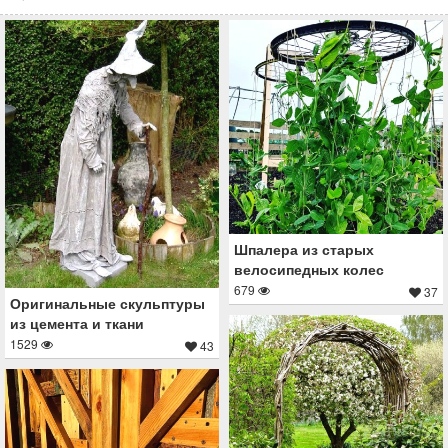
Шпалера из старых
велосипедных колес
679
37
Оригинальные скульптуры
из цемента и ткани
1529
43