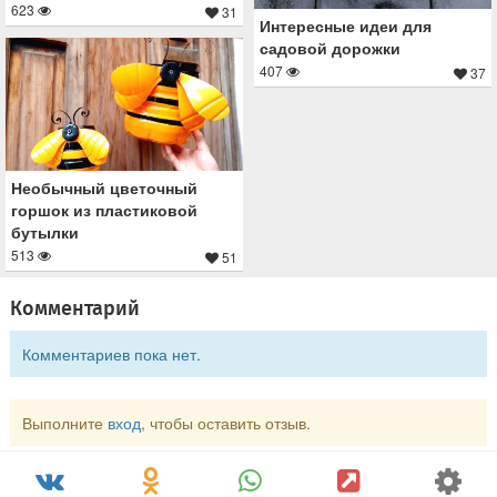
623
31
Интересные идеи для
садовой дорожки
407
37
Необычный цветочный
горшок из пластиковой
бутылки
513
51
Комментарий
Комментариев пока нет.
Выполните
вход
, чтобы оставить отзыв.