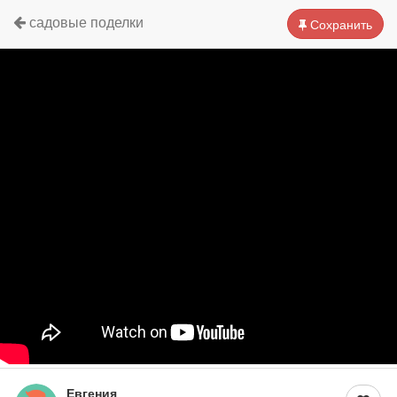
садовые поделки
Сохранить
Евгения