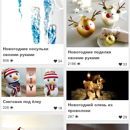
Новогодние сосульки
Новогодние поделки
своими руками
своими руками
606
34
2186
33
Снеговик под ёлку
Новогодний олень из
226
18
проволоки
287
29