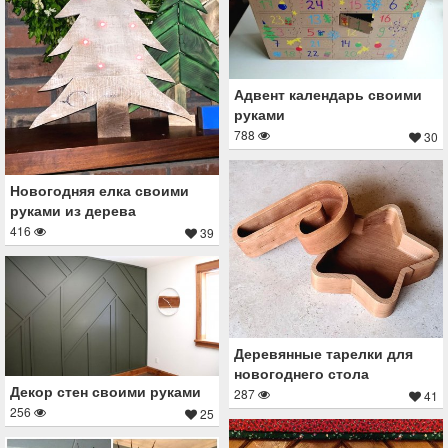
Адвент календарь своими
руками
788
30
Новогодняя елка своими
руками из дерева
416
39
Деревянные тарелки для
новогоднего стола
Декор стен своими руками
287
41
256
25