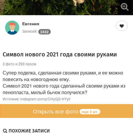
Евгения
Записей:
2432
Символ нового 2021 года своими руками
3 фото и 293 просм.
Супер поделка, сделанная своими руками, и ее можно
повесить на новогоднюю елку.
Символ 2021 нового года сделанный своими руками из
пенопласта, милый бычок получился?
Источник: instagram.com/p/CHyGj3-HYyf/
Открыть все фото
еще 2 шт.
ПОХОЖИЕ ЗАПИСИ