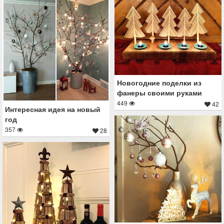
Новогодние поделки из
фанеры своими руками
449
42
Интересная идея на новый
год
357
28