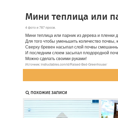
Мини теплица или п
4 фото и 787 просм.
Мини теплица или парник из дерева и пленки
Для того чтобы уменьшить количество почвы, 
Сверху бревен насыпал слой почвы смешанны
И последним слоем засыпал плодородной почв
Можно сделать своими руками!
Источник: instructables.com/id/Raised-Bed-Greenhouse/
ПОХОЖИЕ ЗАПИСИ