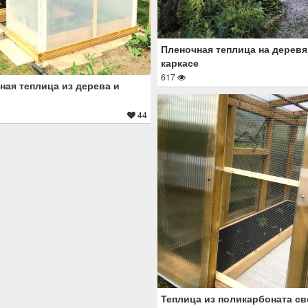
Пленочная теплица на дерев
каркасе
617
ная теплица из дерева и
44
Теплица из поликарбоната с