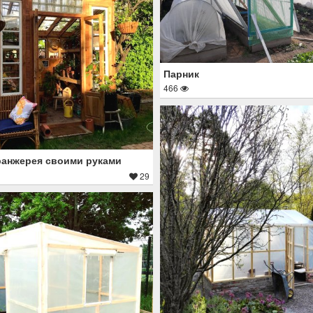
Парник
466
анжерея своими руками
29