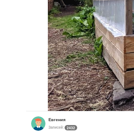
Евгения
Записей:
2432