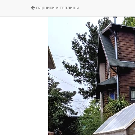
парники и теплицы