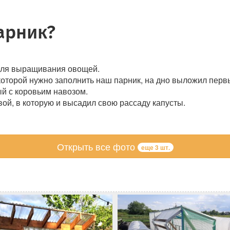
арник?
 для выращивания овощей.
которой нужно заполнить наш парник, на дно выложил пер
й с коровьим навозом.
ой, в которую и высадил свою рассаду капусты.
Открыть все фото
еще 3 шт.