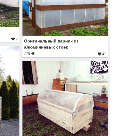
7
Оригинальный парник из
алюминиевых стоек
778
42