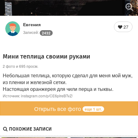
Евгения
27
Записей:
2432
Мини теплица своими руками
2 фото и 695 просм.
Небольшая теплица, которую сделал для меня мой муж,
из пленки и железной сетки.
Настоящая оранжерея для чили перца и тыквы.
Источник: instagram.com/p/CE6pIreBTvZ/
Открыть все фото
еще 1 шт.
ПОХОЖИЕ ЗАПИСИ