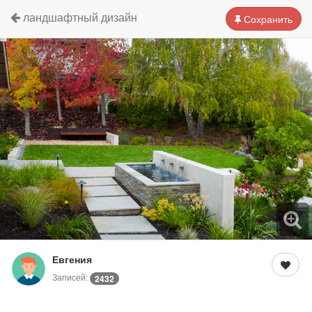
ландшафтный дизайн
Сохранить
Евгения
Записей:
2432