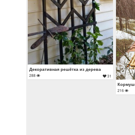
Декоративная решётка из дерева
288
31
Кормушк
216