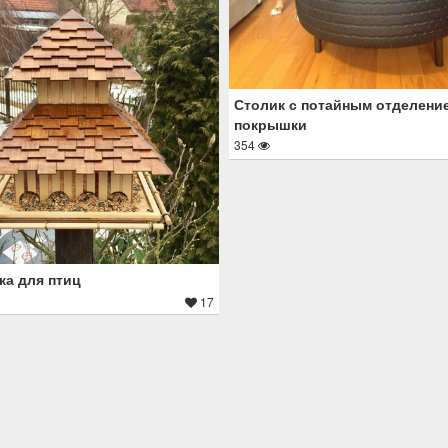
Столик с потайным отделени
покрышки
354
а для птиц
17