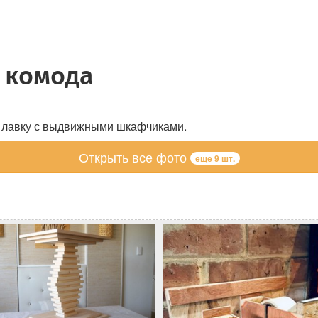
 комода
в лавку с выдвижными шкафчиками.
Открыть все фото
еще 9 шт.