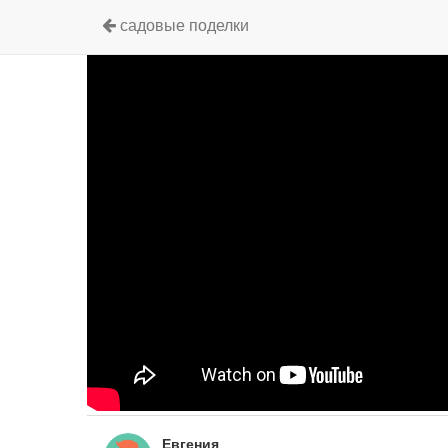
садовые поделки
Евгения