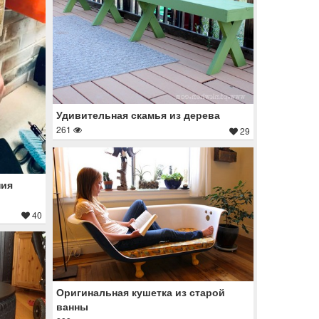
Удивительная скамья из дерева
261
29
ния
40
Оригинальная кушетка из старой
ванны