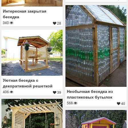
Интересная закрытая
беседка
340
28
Уютная беседка с
декоративной решеткой
Необычная беседка из
406
39
пластиковых бутылок
568
40