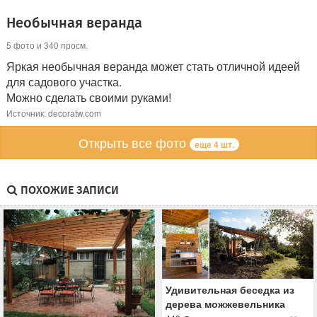
Необычная веранда
5 фото и 340 просм.
Яркая необычная веранда может стать отличной идеей
для садового участка.
Можно сделать своими руками!
Источник: decoratw.com
Открыть все фото
еще 4 шт.
ПОХОЖИЕ ЗАПИСИ
Удивительная беседка из
дерева можжевельника