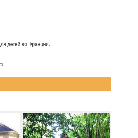
ля детей во Франции.
а .