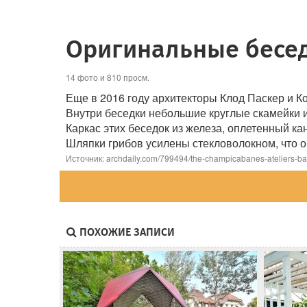
Оригинальные бесед
14 фото и 810 просм.
Еще в 2016 году архитекторы Клод Паскер и К
Внутри беседки небольшие круглые скамейки и
Каркас этих беседок из железа, оплетенный ка
Шляпки грибов усилены стекловолокном, что о
Источник: archdaily.com/799494/the-champicabanes-ateliers-
ПОХОЖИЕ ЗАПИСИ