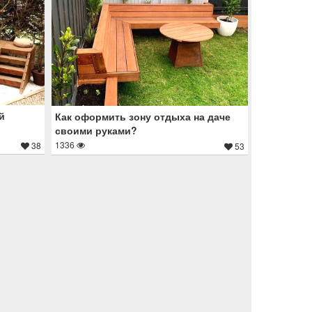
й
Как оформить зону отдыха на даче
своими руками?
1336
38
53