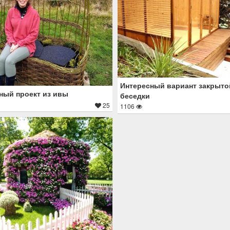
Интересный вариант закрыто
ый проект из ивы
беседки
25
1106