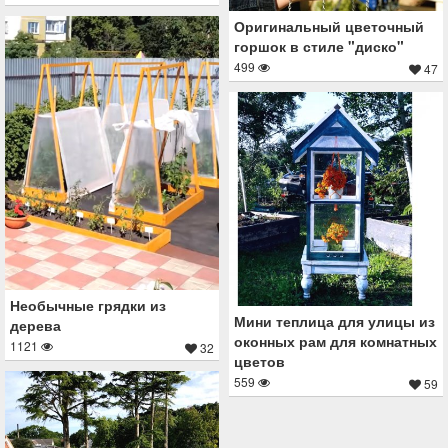
Оригинальный цветочный
горшок в стиле "диско"
499
47
Необычные грядки из
Мини теплица для улицы из
дерева
оконных рам для комнатных
1121
32
цветов
559
59