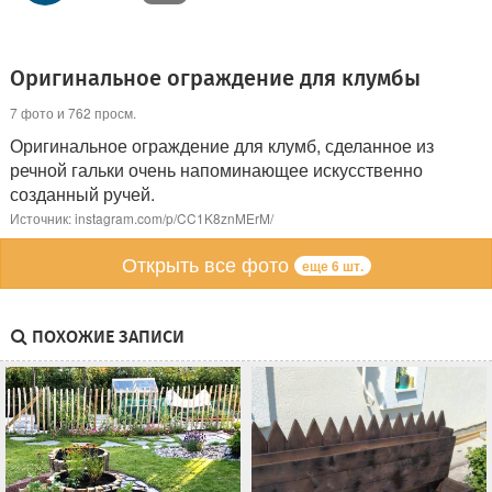
Оригинальное ограждение для клумбы
7 фото и 762 просм.
Оригинальное ограждение для клумб, сделанное из
речной гальки очень напоминающее искусственно
созданный ручей.
Источник: instagram.com/p/CC1K8znMErM/
Открыть все фото
еще 6 шт.
ПОХОЖИЕ ЗАПИСИ